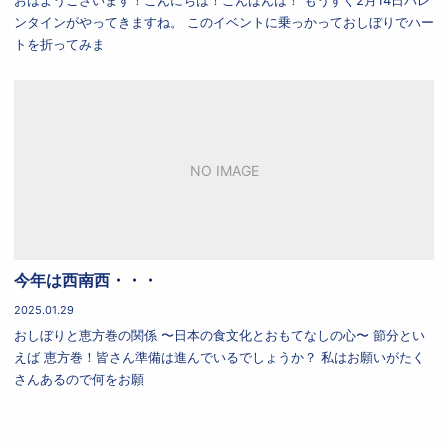
ンタインがやってきますね。 このイベントに乗っかっておしぼりでハー
トを折ってみま
NO IMAGE
今年は西南西・・・
2025.01.29
おしぼりと恵方巻の関係 〜日本の食文化とおもてなしの心〜 節分とい
えば 恵方巻！皆さん準備は進んでいるでしょうか？ 私はお願いがたく
さんあるので何をお願