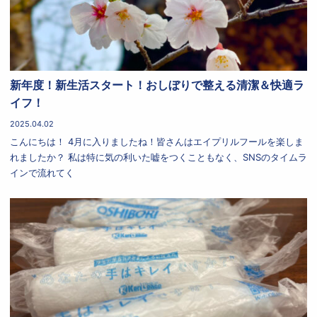
新年度！新生活スタート！おしぼりで整える清潔＆快適ラ
イフ！
2025.04.02
こんにちは！ 4月に入りましたね！皆さんはエイプリルフールを楽しま
れましたか？ 私は特に気の利いた嘘をつくこともなく、SNSのタイムラ
インで流れてく