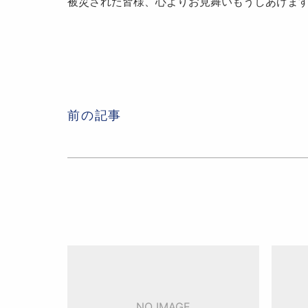
被災された皆様、心よりお見舞いもうしあげま
前の記事
NO IMAGE