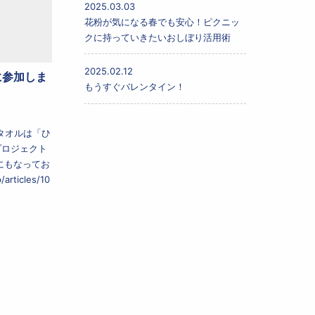
2025.03.03
花粉が気になる春でも安心！ピクニッ
クに持っていきたいおしぼり活用術
2025.02.12
に参加しま
もうすぐバレンタイン！
タオルは「ひ
プロジェクト
sにもなってお
articles/10