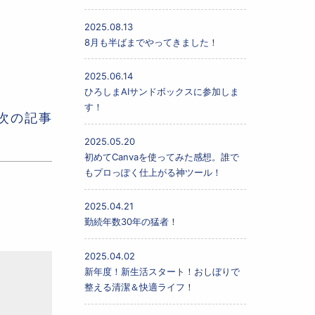
2025.08.13
8月も半ばまでやってきました！
2025.06.14
ひろしまAIサンドボックスに参加しま
す！
次の記事
2025.05.20
初めてCanvaを使ってみた感想。誰で
もプロっぽく仕上がる神ツール！
2025.04.21
勤続年数30年の猛者！
2025.04.02
新年度！新生活スタート！おしぼりで
整える清潔＆快適ライフ！