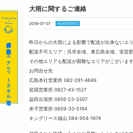
大雨に関するご連絡
2018-07-07
NEWS&TOPICS
感染予防に効果的な「エチケットタオル」登場
昨日からの大雨による影響で配送が出来ないエ
配送不可エリア：呉市全域、東広島全域、安芸
その他エリアも配送が困難なエリアがございま
お問合せ先
広島本社営業所 082-281-4649
岩国営業所 0827-43-1527
益田出張所 0856-23-3307
米子営業所 0859-33-5194
キングリース福山 084-954-1974