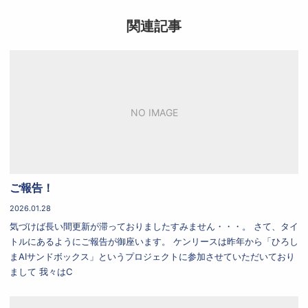
関連記事
NO IMAGE
ご報告！
2026.01.28
気づけば長い間更新が滞っておりましたすみません・・・。 さて、タイ
トルにあるようにご報告が御座います。 ケンリースは昨年から「ひろし
まAIサンドボックス」というプロジェクトに参加させていただいており
まして 我々はC