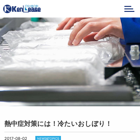
メニ
熱中症対策には！冷たいおしぼり！
2017-08-02
NEWS&TOPICS